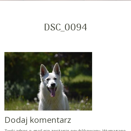
DSC_0094
Dodaj komentarz
Twój adres e-mail nie zostanie opublikowany.
Wymagane