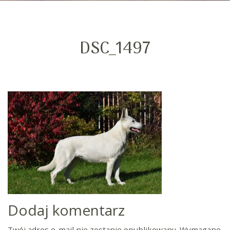
DSC_1497
Dodaj komentarz
Twój adres e-mail nie zostanie opublikowany.
Wymagane