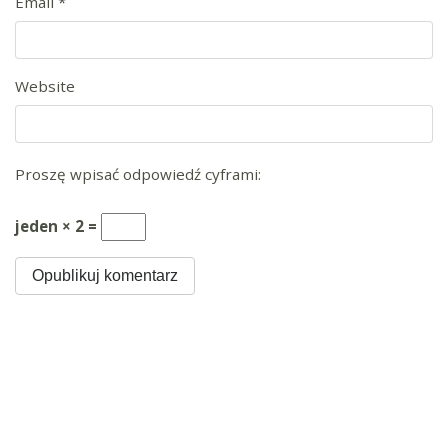
Email
*
Website
Proszę wpisać odpowiedź cyframi:
jeden × 2 =