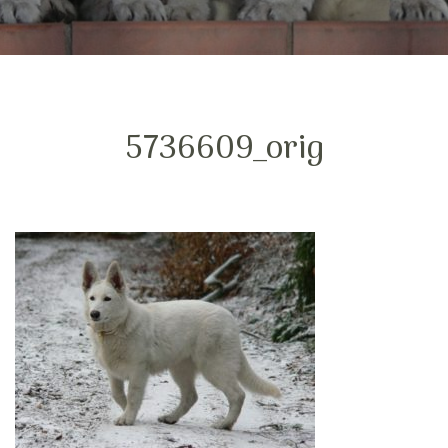
5736609_orig