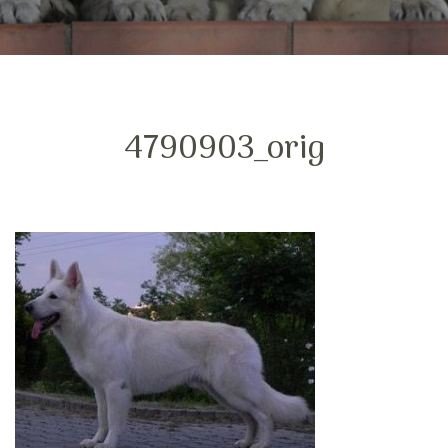
4790903_orig