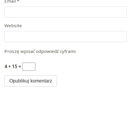
Email
*
Website
Proszę wpisać odpowiedź cyframi:
4 + 15 =